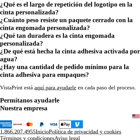
¿Qué es el largo de repetición del logotipo en la
cinta personalizada?
¿Cuánto peso resiste un paquete cerrado con la
cinta engomada personalizada?
¿Qué tan duradera es la cinta engomada
personalizada?
¿De qué está hecha la cinta adhesiva activada por
agua?
¿Hay una cantidad de pedido mínimo para la
cinta adhesiva para empaques?
VistaPrint está
aquí para ayudarle
en cada paso del proceso.
Permítanos ayudarle
Nuestra empresa
1.866.207.4955
Inicio
Política de privacidad y cookies
Términos y condiciones
Aviso legal