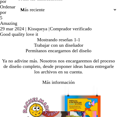
de
por
búsqueda
Ordenar
por
5
Amazing
29 mar 2024
|
Kissqueya
|
Comprador verificado
Good quality love it
Mostrando reseñas
1-1
Trabajar con un diseñador
Permítanos encargarnos del diseño
Ya no adivine más. Nosotros nos encargaremos del proceso
de diseño completo, desde proponer ideas hasta entregarle
los archivos en su cuenta.
Más información