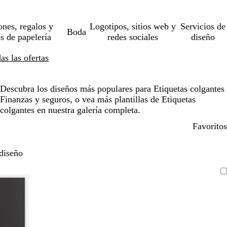
ones, regalos y
Logotipos, sitios web y
Servicios de
Boda
os de papelería
redes sociales
diseño
s las ofertas
Descubra los diseños más populares para Etiquetas colgantes
Finanzas y seguros, o vea más plantillas de Etiquetas
colgantes en nuestra galería completa.
Favoritos
diseño