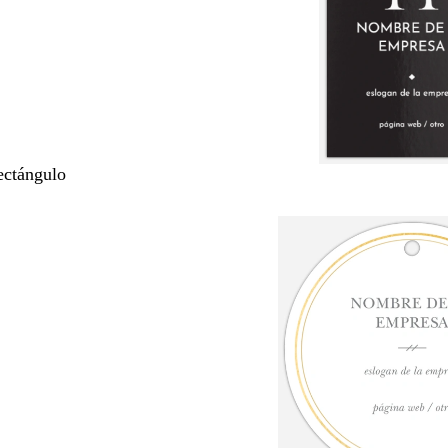
ectángulo