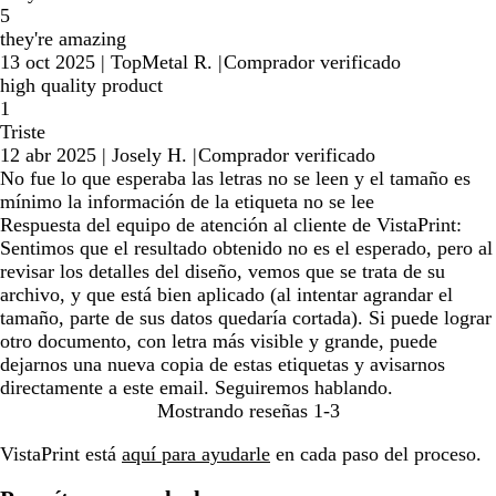
5
they're amazing
13 oct 2025
|
TopMetal R.
|
Comprador verificado
high quality product
1
Triste
12 abr 2025
|
Josely H.
|
Comprador verificado
No fue lo que esperaba las letras no se leen y el tamaño es
mínimo la información de la etiqueta no se lee
Respuesta del equipo de atención al cliente de VistaPrint:
Sentimos que el resultado obtenido no es el esperado, pero al
revisar los detalles del diseño, vemos que se trata de su
archivo, y que está bien aplicado (al intentar agrandar el
tamaño, parte de sus datos quedaría cortada). Si puede lograr
otro documento, con letra más visible y grande, puede
dejarnos una nueva copia de estas etiquetas y avisarnos
directamente a este email. Seguiremos hablando.
Mostrando reseñas
1-3
VistaPrint está
aquí para ayudarle
en cada paso del proceso.