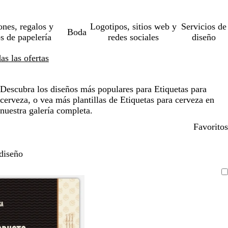
ones, regalos y
Logotipos, sitios web y
Servicios de
Boda
os de papelería
redes sociales
diseño
s las ofertas
Descubra los diseños más populares para Etiquetas para
cerveza, o vea más plantillas de Etiquetas para cerveza en
nuestra galería completa.
Favoritos
diseño