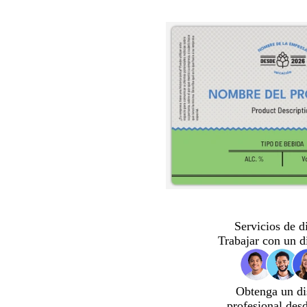
Servicios de d
Trabajar con un d
Obtenga un di
profesional des