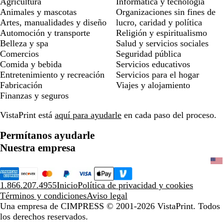
Agricultura
Informática y tecnología
Animales y mascotas
Organizaciones sin fines de
Artes, manualidades y diseño
lucro, caridad y política
Automoción y transporte
Religión y espiritualismo
Belleza y spa
Salud y servicios sociales
Comercios
Seguridad pública
Comida y bebida
Servicios educativos
Entretenimiento y recreación
Servicios para el hogar
Fabricación
Viajes y alojamiento
Finanzas y seguros
VistaPrint está
aquí para ayudarle
en cada paso del proceso.
Permítanos ayudarle
Nuestra empresa
1.866.207.4955
Inicio
Política de privacidad y cookies
Términos y condiciones
Aviso legal
Una empresa de CIMPRESS
© 2001-2026 VistaPrint. Todos
los derechos reservados.