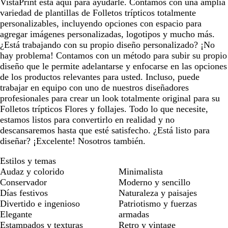
VistaPrint está aquí para ayudarle. Contamos con una amplia
variedad de plantillas de Folletos trípticos totalmente
personalizables, incluyendo opciones con espacio para
agregar imágenes personalizadas, logotipos y mucho más.
¿Está trabajando con su propio diseño personalizado? ¡No
hay problema! Contamos con un método para subir su propio
diseño que le permite adelantarse y enfocarse en las opciones
de los productos relevantes para usted. Incluso, puede
trabajar en equipo con uno de nuestros diseñadores
profesionales para crear un look totalmente original para su
Folletos trípticos Flores y follajes. Todo lo que necesite,
estamos listos para convertirlo en realidad y no
descansaremos hasta que esté satisfecho. ¿Está listo para
diseñar? ¡Excelente! Nosotros también.
Estilos y temas
Audaz y colorido
Minimalista
Conservador
Moderno y sencillo
Días festivos
Naturaleza y paisajes
Divertido e ingenioso
Patriotismo y fuerzas
Elegante
armadas
Estampados y texturas
Retro y vintage