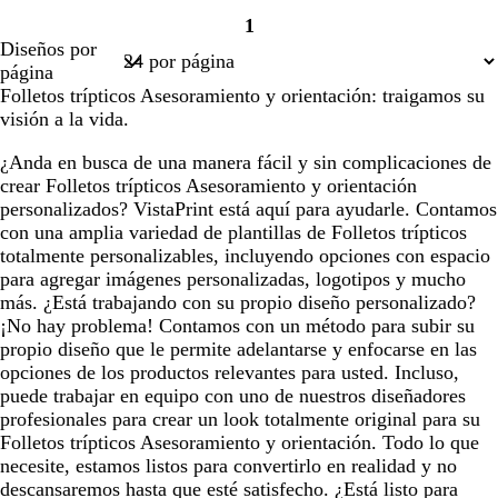
o
o
o
c
u
1
Página
r
Diseños por
1
o
página
Folletos trípticos Asesoramiento y orientación: traigamos su
visión a la vida.
¿Anda en busca de una manera fácil y sin complicaciones de
crear Folletos trípticos Asesoramiento y orientación
personalizados? VistaPrint está aquí para ayudarle. Contamos
con una amplia variedad de plantillas de Folletos trípticos
totalmente personalizables, incluyendo opciones con espacio
para agregar imágenes personalizadas, logotipos y mucho
más. ¿Está trabajando con su propio diseño personalizado?
¡No hay problema! Contamos con un método para subir su
propio diseño que le permite adelantarse y enfocarse en las
opciones de los productos relevantes para usted. Incluso,
puede trabajar en equipo con uno de nuestros diseñadores
profesionales para crear un look totalmente original para su
Folletos trípticos Asesoramiento y orientación. Todo lo que
necesite, estamos listos para convertirlo en realidad y no
descansaremos hasta que esté satisfecho. ¿Está listo para