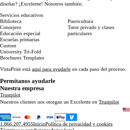
diseñar? ¡Excelente! Nosotros también.
Servicios educativos
Biblioteca
Puericultura
Consejero
Tutor privado y clases
Educación especial
particulares
Escuelas primarias
Custom
University Tri-Fold
Brochures Templates
VistaPrint está
aquí para ayudarle
en cada paso del proceso.
Permítanos ayudarle
Nuestra empresa
Trustpilot
Nuestros clientes nos otorgan un Excelente en
Trustpilot
1.866.207.4955
Inicio
Política de privacidad y cookies