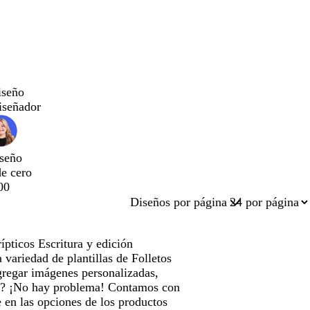
iseño
iseñador
seño
de cero
00
Diseños por página
ípticos Escritura y edición
variedad de plantillas de Folletos
agregar imágenes personalizadas,
do? ¡No hay problema! Contamos con
 en las opciones de los productos