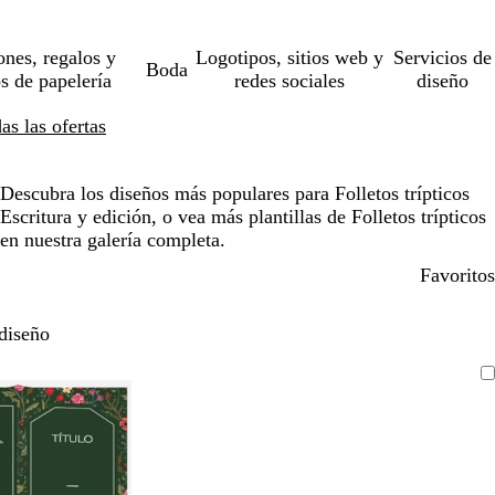
ones, regalos y
Logotipos, sitios web y
Servicios de
Boda
os de papelería
redes sociales
diseño
s las ofertas
Descubra los diseños más populares para Folletos trípticos
Escritura y edición, o vea más plantillas de Folletos trípticos
en nuestra galería completa.
Favoritos
diseño