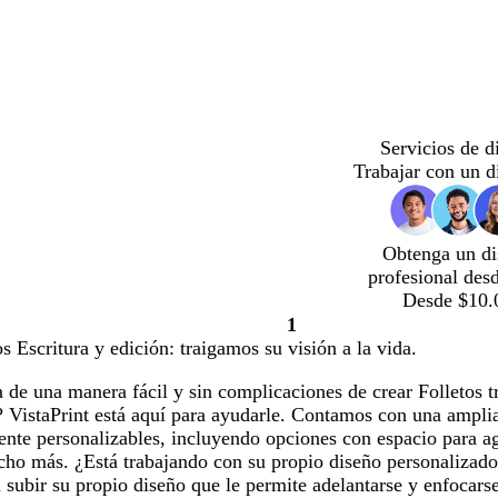
Servicios de d
Trabajar con un d
Obtenga un di
profesional des
Desde $10.
1
Página
os Escritura y edición: traigamos su visión a la vida.
1
de una manera fácil y sin complicaciones de crear Folletos tr
 VistaPrint está aquí para ayudarle. Contamos con una amplia 
mente personalizables, incluyendo opciones con espacio para 
cho más. ¿Está trabajando con su propio diseño personaliza
subir su propio diseño que le permite adelantarse y enfocarse