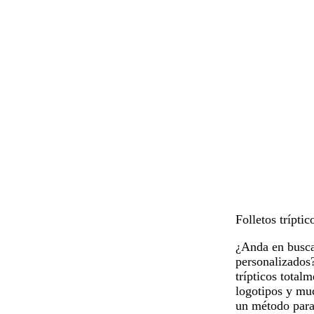
Folletos tríptic
¿Anda en busca 
personalizados?
trípticos total
logotipos y mu
un método para 