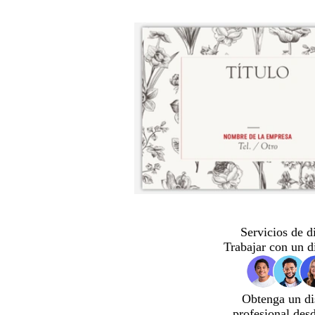
Servicios de d
Trabajar con un d
Obtenga un di
profesional des