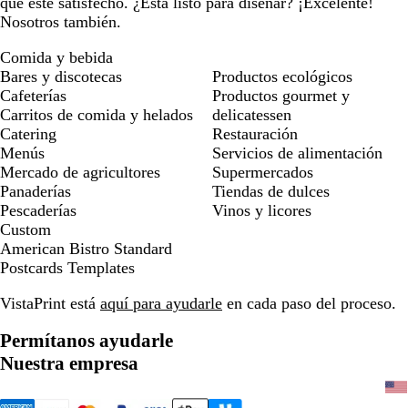
que esté satisfecho. ¿Está listo para diseñar? ¡Excelente!
Nosotros también.
Comida y bebida
Bares y discotecas
Productos ecológicos
Cafeterías
Productos gourmet y
Carritos de comida y helados
delicatessen
Catering
Restauración
Menús
Servicios de alimentación
Mercado de agricultores
Supermercados
Panaderías
Tiendas de dulces
Pescaderías
Vinos y licores
Custom
American Bistro Standard
Postcards Templates
VistaPrint está
aquí para ayudarle
en cada paso del proceso.
Permítanos ayudarle
Nuestra empresa