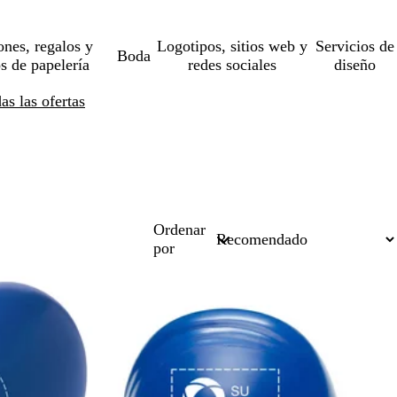
ones, regalos y
Logotipos, sitios web y
Servicios de
Boda
os de papelería
redes sociales
diseño
s las ofertas
Ordenar
por