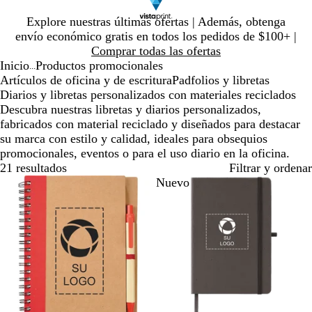
Diapositiva
Explore nuestras últimas ofertas | Además, obtenga
1
envío económico gratis en todos los pedidos de $100+ |
de
Comprar todas las ofertas
1
Inicio
Productos promocionales
...
Artículos de oficina y de escritura
Padfolios y libretas
Diarios y libretas personalizados con materiales reciclados
Descubra nuestras libretas y diarios personalizados,
fabricados con material reciclado y diseñados para destacar
su marca con estilo y calidad, ideales para obsequios
promocionales, eventos o para el uso diario en la oficina.
21 resultados
Filtrar y ordenar
Nuevo