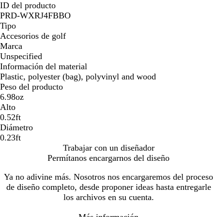
ID del producto
PRD-WXRJ4FBBO
Tipo
Accesorios de golf
Marca
Unspecified
Información del material
Plastic, polyester (bag), polyvinyl and wood
Peso del producto
6.98oz
Alto
0.52ft
Diámetro
0.23ft
Trabajar con un diseñador
Permítanos encargarnos del diseño
Ya no adivine más. Nosotros nos encargaremos del proceso
de diseño completo, desde proponer ideas hasta entregarle
los archivos en su cuenta.
Más información