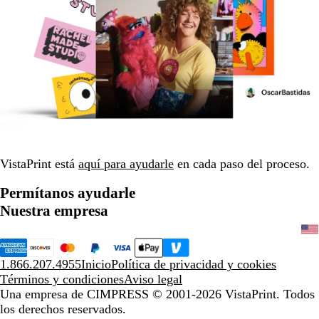
VistaPrint está
aquí para ayudarle
en cada paso del proceso.
Permítanos ayudarle
Nuestra empresa
1.866.207.4955
Inicio
Política de privacidad y cookies
Términos y condiciones
Aviso legal
Una empresa de CIMPRESS
© 2001-2026 VistaPrint. Todos
los derechos reservados.