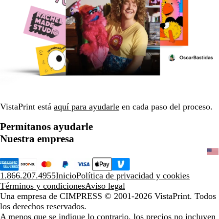
VistaPrint está
aquí para ayudarle
en cada paso del proceso.
Permítanos ayudarle
Nuestra empresa
1.866.207.4955
Inicio
Política de privacidad y cookies
Términos y condiciones
Aviso legal
Una empresa de CIMPRESS
© 2001-2026 VistaPrint. Todos
los derechos reservados.
A menos que se indique lo contrario, los precios no incluyen