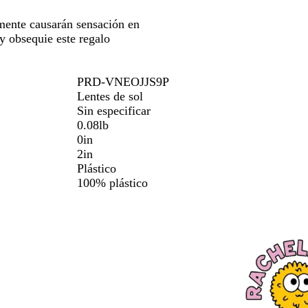
amente causarán sensación en
 y obsequie este regalo
PRD-VNEOJJS9P
Lentes de sol
Sin especificar
0.08lb
0in
2in
Plástico
100% plástico