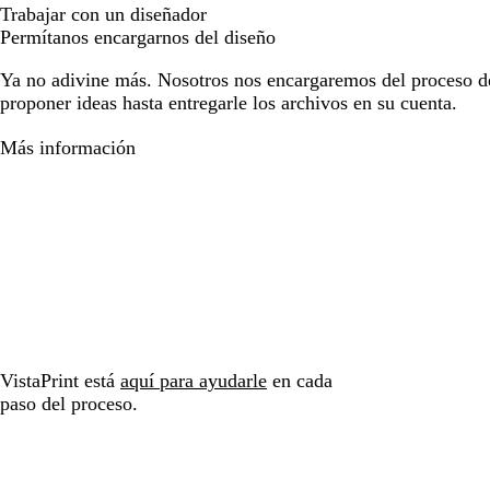
Trabajar con un diseñador
Permítanos encargarnos del diseño
Ya no adivine más. Nosotros nos encargaremos del proceso d
proponer ideas hasta entregarle los archivos en su cuenta.
Más información
VistaPrint está
aquí para ayudarle
en cada
paso del proceso.