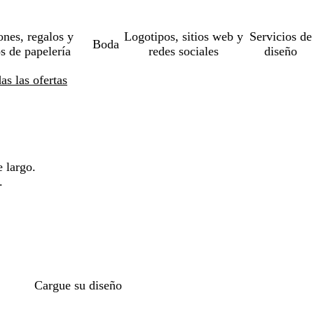
ones, regalos y
Logotipos, sitios web y
Servicios de
Boda
os de papelería
redes sociales
diseño
s las ofertas
 largo.
.
Cargue su diseño