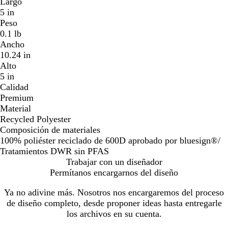
Largo
5 in
Peso
0.1 lb
Ancho
10.24 in
Alto
5 in
Calidad
Premium
Material
Recycled Polyester
Composición de materiales
100% poliéster reciclado de 600D aprobado por bluesign®/
Tratamientos DWR sin PFAS
Trabajar con un diseñador
Permítanos encargarnos del diseño
Ya no adivine más. Nosotros nos encargaremos del proceso
de diseño completo, desde proponer ideas hasta entregarle
los archivos en su cuenta.