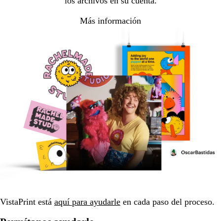
los archivos en su cuenta.
Más información
VistaPrint está
aquí para ayudarle
en cada paso del proceso.