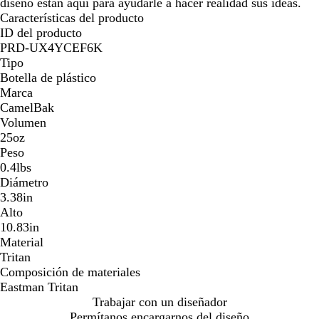
diseño están aquí para ayudarle a hacer realidad sus ideas.
Características del producto
ID del producto
PRD-UX4YCEF6K
Tipo
Botella de plástico
Marca
CamelBak
Volumen
25oz
Peso
0.4lbs
Diámetro
3.38in
Alto
10.83in
Material
Tritan
Composición de materiales
Eastman Tritan
Trabajar con un diseñador
Permítanos encargarnos del diseño