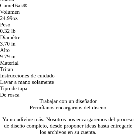
CamelBak®
Volumen
24.99oz
Peso
0.32 lb
Diamètre
3.70 in
Alto
9.79 in
Material
Tritan
Instrucciones de cuidado
Lavar a mano solamente
Tipo de tapa
De rosca
Trabajar con un diseñador
Permítanos encargarnos del diseño
Ya no adivine más. Nosotros nos encargaremos del proceso
de diseño completo, desde proponer ideas hasta entregarle
los archivos en su cuenta.