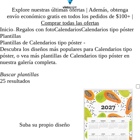
Diapositiva
Explore nuestras últimas ofertas | Además, obtenga
1
envío económico gratis en todos los pedidos de $100+ |
de
Comprar todas las ofertas
1
Inicio
Regalos con foto
Calendarios
Calendarios tipo póster
...
Plantillas
Plantillas de Calendarios tipo póster -
Descubra los diseños más populares para Calendarios tipo
póster, o vea más plantillas de Calendarios tipo póster en
nuestra galería completa.
Buscar plantillas
25 resultados
Filtros
Suba su propio diseño