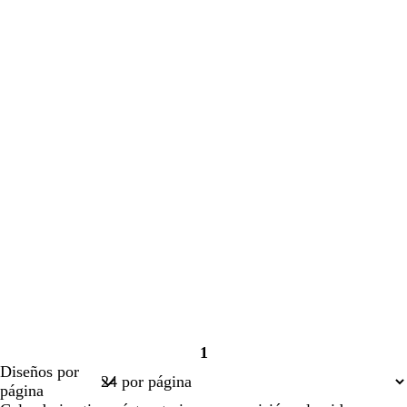
1
Página
Diseños por
1
página