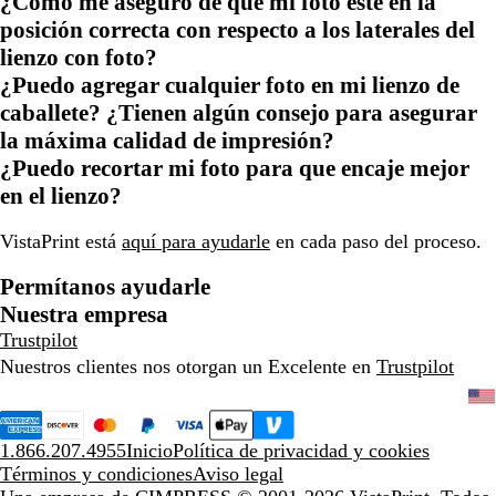
¿Cómo me aseguro de que mi foto esté en la
posición correcta con respecto a los laterales del
lienzo con foto?
¿Puedo agregar cualquier foto en mi lienzo de
caballete? ¿Tienen algún consejo para asegurar
la máxima calidad de impresión?
¿Puedo recortar mi foto para que encaje mejor
en el lienzo?
VistaPrint está
aquí para ayudarle
en cada paso del proceso.
Permítanos ayudarle
Nuestra empresa
Trustpilot
Nuestros clientes nos otorgan un Excelente en
Trustpilot
1.866.207.4955
Inicio
Política de privacidad y cookies
Términos y condiciones
Aviso legal