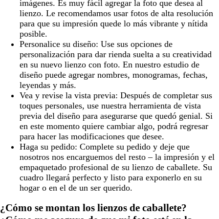
imágenes. Es muy fácil agregar la foto que desea al
lienzo. Le recomendamos usar fotos de alta resolución
para que su impresión quede lo más vibrante y nítida
posible.
Personalice su diseño:
Use sus opciones de
personalización para dar rienda suelta a su creatividad
en su nuevo lienzo con foto. En nuestro estudio de
diseño puede agregar nombres, monogramas, fechas,
leyendas y más.
Vea y revise la vista previa:
Después de completar sus
toques personales, use nuestra herramienta de vista
previa del diseño para asegurarse que quedó genial. Si
en este momento quiere cambiar algo, podrá regresar
para hacer las modificaciones que desee.
Haga su pedido:
Complete su pedido y deje que
nosotros nos encarguemos del resto – la impresión y el
empaquetado profesional de su lienzo de caballete. Su
cuadro llegará perfecto y listo para exponerlo en su
hogar o en el de un ser querido.
¿Cómo se montan los lienzos de caballete?