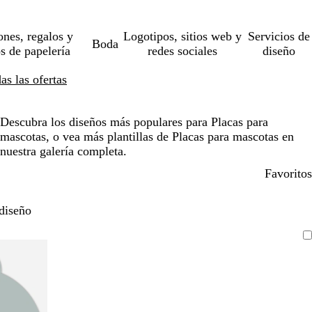
ones, regalos y
Logotipos, sitios web y
Servicios de
Boda
os de papelería
redes sociales
diseño
s las ofertas
Descubra los diseños más populares para Placas para
mascotas, o vea más plantillas de Placas para mascotas en
nuestra galería completa.
Favoritos
diseño