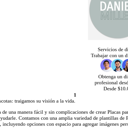
Servicios de d
Trabajar con un d
Obtenga un di
profesional des
Desde $10.
1
Página
cotas: traigamos su visión a la vida.
1
 de una manera fácil y sin complicaciones de crear Placas pa
ayudarle. Contamos con una amplia variedad de plantillas de 
s, incluyendo opciones con espacio para agregar imágenes per