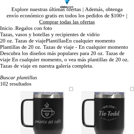
Diapositiva
Explore nuestras últimas ofertas | Además, obtenga
1
envío económico gratis en todos los pedidos de $100+ |
de
Comprar todas las ofertas
1
Inicio
Regalos con foto
...
Tazas, vasos y botellas y recipientes de vidrio
20 oz. Tazas de viaje
Plantillas
En cualquier momento
Plantillas de 20 oz. Tazas de viaje - En cualquier momento
Descubra los diseños más populares para 20 oz. Tazas de
viaje En cualquier momento, o vea más plantillas de 20 oz.
Tazas de viaje en nuestra galería completa.
Buscar plantillas
102 resultados
Filtros