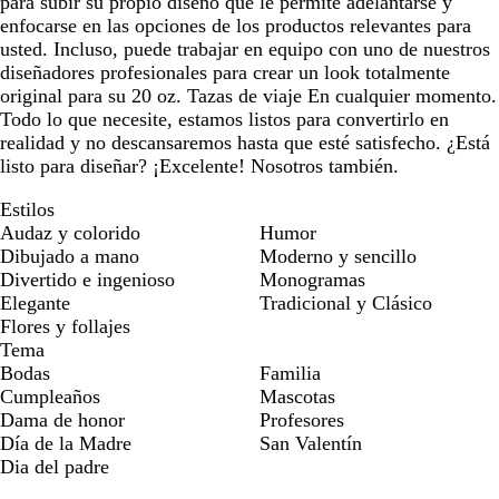
para subir su propio diseño que le permite adelantarse y
enfocarse en las opciones de los productos relevantes para
usted. Incluso, puede trabajar en equipo con uno de nuestros
diseñadores profesionales para crear un look totalmente
original para su 20 oz. Tazas de viaje En cualquier momento.
Todo lo que necesite, estamos listos para convertirlo en
realidad y no descansaremos hasta que esté satisfecho. ¿Está
listo para diseñar? ¡Excelente! Nosotros también.
Estilos
Audaz y colorido
Humor
Dibujado a mano
Moderno y sencillo
Divertido e ingenioso
Monogramas
Elegante
Tradicional y Clásico
Flores y follajes
Tema
Bodas
Familia
Cumpleaños
Mascotas
Dama de honor
Profesores
Día de la Madre
San Valentín
Dia del padre