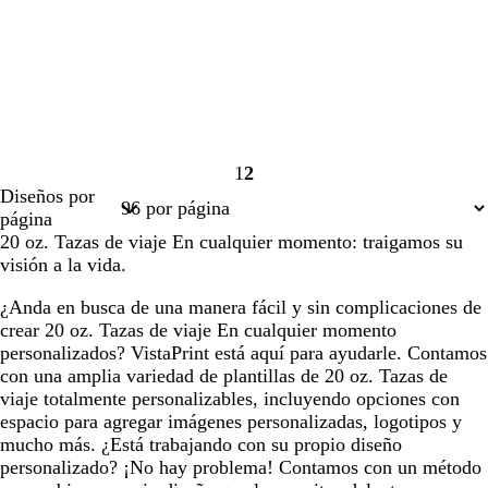
1
2
Página
Página
Diseños por
1
2
página
20 oz. Tazas de viaje En cualquier momento: traigamos su
visión a la vida.
¿Anda en busca de una manera fácil y sin complicaciones de
crear 20 oz. Tazas de viaje En cualquier momento
personalizados? VistaPrint está aquí para ayudarle. Contamos
con una amplia variedad de plantillas de 20 oz. Tazas de
viaje totalmente personalizables, incluyendo opciones con
espacio para agregar imágenes personalizadas, logotipos y
mucho más. ¿Está trabajando con su propio diseño
personalizado? ¡No hay problema! Contamos con un método