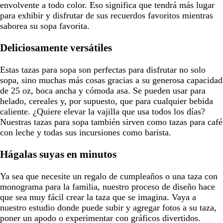
envolvente a todo color. Eso significa que tendrá más lugar
para exhibir y disfrutar de sus recuerdos favoritos mientras
saborea su sopa favorita.
Deliciosamente versátiles
Estas tazas para sopa son perfectas para disfrutar no solo
sopa, sino muchas más cosas gracias a su generosa capacidad
de 25 oz, boca ancha y cómoda asa. Se pueden usar para
helado, cereales y, por supuesto, que para cualquier bebida
caliente. ¿Quiere elevar la vajilla que usa todos los días?
Nuestras tazas para sopa también sirven como tazas para café
con leche y todas sus incursiones como barista.
Hágalas suyas en minutos
Ya sea que necesite un regalo de cumpleaños o una taza con
monograma para la familia, nuestro proceso de diseño hace
que sea muy fácil crear la taza que se imagina. Vaya a
nuestro estudio donde puede subir y agregar fotos a su taza,
poner un apodo o experimentar con gráficos divertidos.