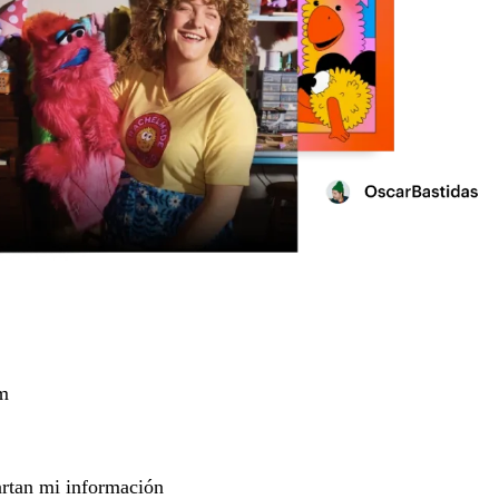
m
rtan mi información