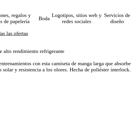
ones, regalos y
Logotipos, sitios web y
Servicios de
Boda
os de papelería
redes sociales
diseño
s las ofertas
 alto rendimiento refrigerante
ntrenamientos con esta camiseta de manga larga que absorbe
solar y resistencia a los olores. Hecha de poliéster interlock.
o