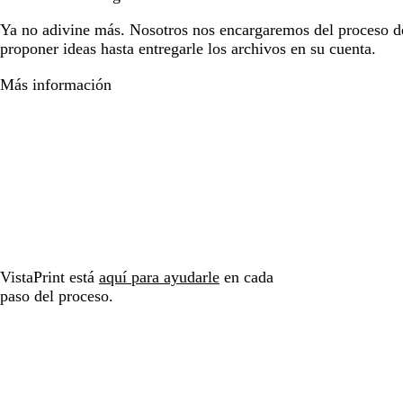
Ya no adivine más. Nosotros nos encargaremos del proceso d
proponer ideas hasta entregarle los archivos en su cuenta.
Más información
VistaPrint está
aquí para ayudarle
en cada
paso del proceso.