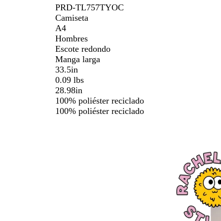
PRD-TL757TYOC
Camiseta
A4
Hombres
Escote redondo
Manga larga
33.5in
0.09 lbs
28.98in
100% poliéster reciclado
100% poliéster reciclado