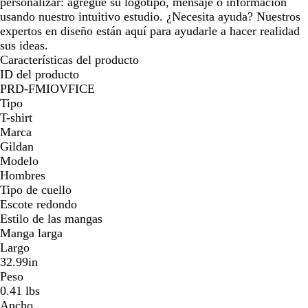
personalizar: agregue su logotipo, mensaje o información
usando nuestro intuitivo estudio. ¿Necesita ayuda? Nuestros
expertos en diseño están aquí para ayudarle a hacer realidad
sus ideas.
Características del producto
ID del producto
PRD-FMIOVFICE
Tipo
T-shirt
Marca
Gildan
Modelo
Hombres
Tipo de cuello
Escote redondo
Estilo de las mangas
Manga larga
Largo
32.99in
Peso
0.41 lbs
Ancho