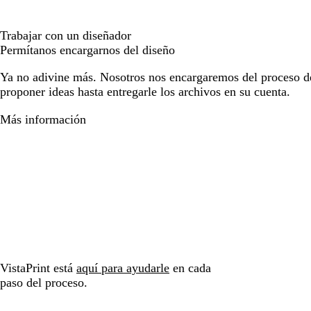
Trabajar con un diseñador
Permítanos encargarnos del diseño
Ya no adivine más. Nosotros nos encargaremos del proceso d
proponer ideas hasta entregarle los archivos en su cuenta.
Más información
VistaPrint está
aquí para ayudarle
en cada
paso del proceso.