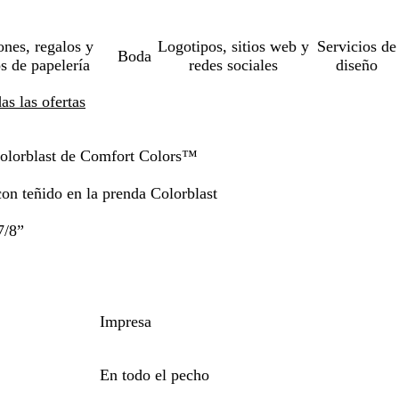
ones, regalos y
Logotipos, sitios web y
Servicios de
Boda
os de papelería
redes sociales
diseño
s las ofertas
olorblast de Comfort Colors™
on teñido en la prenda Colorblast
7/8”
Impresa
En todo el pecho