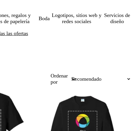
ones, regalos y
Logotipos, sitios web y
Servicios de
Boda
os de papelería
redes sociales
diseño
s las ofertas
Ordenar
por
Nuevas opciones