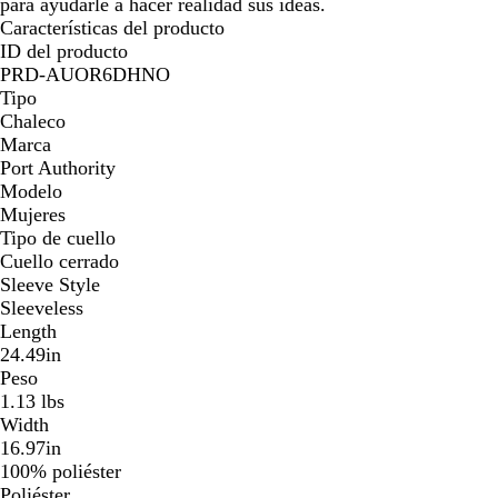
para ayudarle a hacer realidad sus ideas.
Características del producto
ID del producto
PRD-AUOR6DHNO
Tipo
Chaleco
Marca
Port Authority
Modelo
Mujeres
Tipo de cuello
Cuello cerrado
Sleeve Style
Sleeveless
Length
24.49in
Peso
1.13 lbs
Width
16.97in
100% poliéster
Poliéster