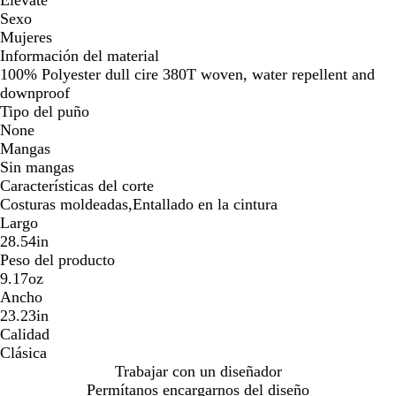
Elevate
Sexo
Mujeres
Información del material
100% Polyester dull cire 380T woven, water repellent and
downproof
Tipo del puño
None
Mangas
Sin mangas
Características del corte
Costuras moldeadas,Entallado en la cintura
Largo
28.54in
Peso del producto
9.17oz
Ancho
23.23in
Calidad
Clásica
Trabajar con un diseñador
Permítanos encargarnos del diseño