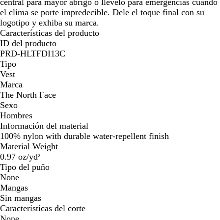
central para mayor abrigo o llévelo para emergencias cuando
el clima se porte impredecible. Dele el toque final con su
logotipo y exhiba su marca.
Características del producto
ID del producto
PRD-HLTFDI13C
Tipo
Vest
Marca
The North Face
Sexo
Hombres
Información del material
100% nylon with durable water-repellent finish
Material Weight
0.97 oz/yd²
Tipo del puño
None
Mangas
Sin mangas
Características del corte
None