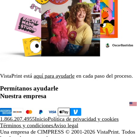
VistaPrint está
aquí para ayudarle
en cada paso del proceso.
Permítanos ayudarle
Nuestra empresa
1.866.207.4955
Inicio
Política de privacidad y cookies
Términos y condiciones
Aviso legal
Una empresa de CIMPRESS
© 2001-2026 VistaPrint. Todos