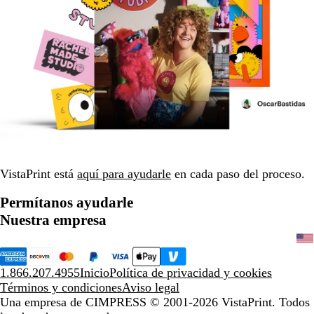
VistaPrint está
aquí para ayudarle
en cada paso del proceso.
Permítanos ayudarle
Nuestra empresa
1.866.207.4955
Inicio
Política de privacidad y cookies
Términos y condiciones
Aviso legal
Una empresa de CIMPRESS
© 2001-2026 VistaPrint. Todos