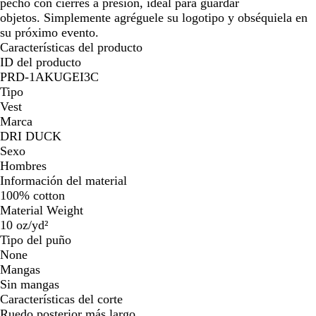
pecho con cierres a presión, ideal para guardar
objetos. Simplemente agréguele su logotipo y obséquiela en
su próximo evento.
Características del producto
ID del producto
PRD-1AKUGEI3C
Tipo
Vest
Marca
DRI DUCK
Sexo
Hombres
Información del material
100% cotton
Material Weight
10 oz/yd²
Tipo del puño
None
Mangas
Sin mangas
Características del corte
Ruedo posterior más largo