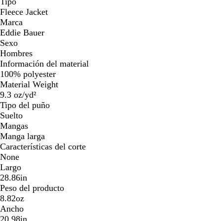
Tipo
Fleece Jacket
Marca
Eddie Bauer
Sexo
Hombres
Información del material
100% polyester
Material Weight
9.3 oz/yd²
Tipo del puño
Suelto
Mangas
Manga larga
Características del corte
None
Largo
28.86in
Peso del producto
8.82oz
Ancho
20.98in