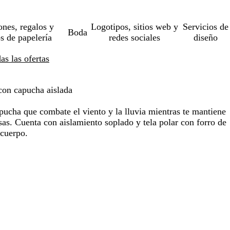
ones, regalos y
Logotipos, sitios web y
Servicios de
Boda
os de papelería
redes sociales
diseño
s las ofertas
on capucha aislada
ucha que combate el viento y la lluvia mientras te mantiene
as. Cuenta con aislamiento soplado y tela polar con forro de
 cuerpo.
o