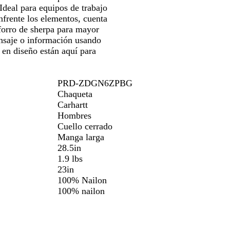
Ideal para equipos de trabajo
nfrente los elementos, cuenta
 forro de sherpa para mayor
ensaje o información usando
 en diseño están aquí para
PRD-ZDGN6ZPBG
Chaqueta
Carhartt
Hombres
Cuello cerrado
Manga larga
28.5in
1.9 lbs
23in
100% Nailon
100% nailon