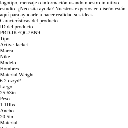
logotipo, mensaje o información usando nuestro intuitivo
estudio. ¿Necesita ayuda? Nuestros expertos en diseño están
aquí para ayudarle a hacer realidad sus ideas.
Características del producto
ID del producto
PRD-IKEQG7BN9
Tipo
Active Jacket
Marca
Nike
Modelo
Hombres
Material Weight
6.2 oz/yd²
Largo
25.63in
Peso
1.11lbs
Ancho
20.5in
Material