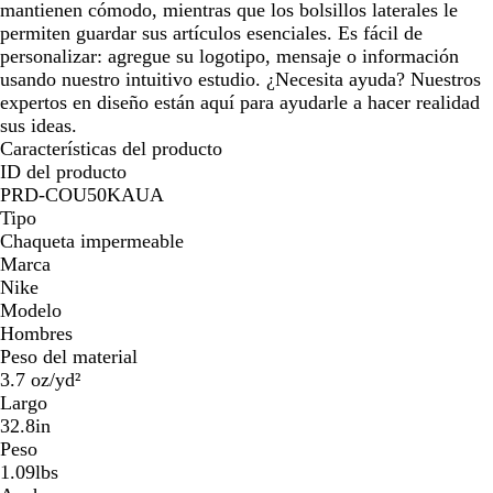
mantienen cómodo, mientras que los bolsillos laterales le
permiten guardar sus artículos esenciales. Es fácil de
personalizar: agregue su logotipo, mensaje o información
usando nuestro intuitivo estudio. ¿Necesita ayuda? Nuestros
expertos en diseño están aquí para ayudarle a hacer realidad
sus ideas.
Características del producto
ID del producto
PRD-COU50KAUA
Tipo
Chaqueta impermeable
Marca
Nike
Modelo
Hombres
Peso del material
3.7 oz/yd²
Largo
32.8in
Peso
1.09lbs