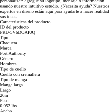
personalizar: agregue su logotipo, mensaje o información
usando nuestro intuitivo estudio. ¿Necesita ayuda? Nuestros
expertos en diseño están aquí para ayudarle a hacer realidad
sus ideas.
Características del producto
ID del producto
PRD-5V6DOAPJQ
Tipo
Chaqueta
Marca
Port Authority
Género
Hombres
Tipo de cuello
Cuello con cremallera
Tipo de manga
Manga larga
Largo
26in
Peso
0.052 lbs
Ancho