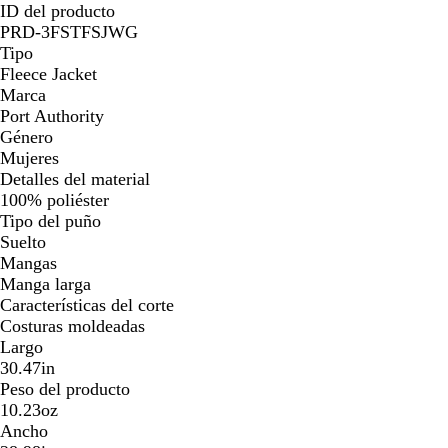
ID del producto
PRD-3FSTFSJWG
Tipo
Fleece Jacket
Marca
Port Authority
Género
Mujeres
Detalles del material
100% poliéster
Tipo del puño
Suelto
Mangas
Manga larga
Características del corte
Costuras moldeadas
Largo
30.47in
Peso del producto
10.23oz
Ancho