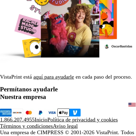
VistaPrint está
aquí para ayudarle
en cada paso del proceso.
Permítanos ayudarle
Nuestra empresa
1.866.207.4955
Inicio
Política de privacidad y cookies
Términos y condiciones
Aviso legal
Una empresa de CIMPRESS
© 2001-2026 VistaPrint. Todos