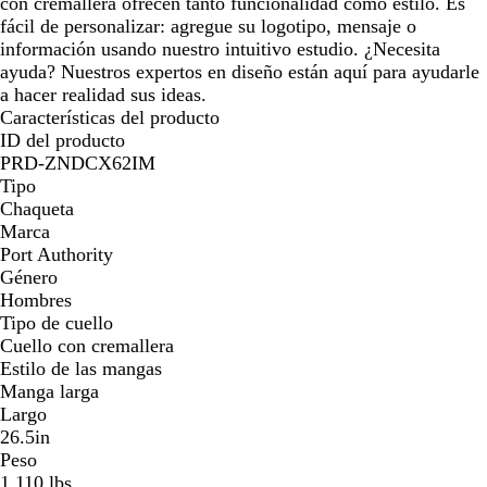
con cremallera ofrecen tanto funcionalidad como estilo. Es
fácil de personalizar: agregue su logotipo, mensaje o
información usando nuestro intuitivo estudio. ¿Necesita
ayuda? Nuestros expertos en diseño están aquí para ayudarle
a hacer realidad sus ideas.
Características del producto
ID del producto
PRD-ZNDCX62IM
Tipo
Chaqueta
Marca
Port Authority
Género
Hombres
Tipo de cuello
Cuello con cremallera
Estilo de las mangas
Manga larga
Largo
26.5in
Peso
1.110 lbs