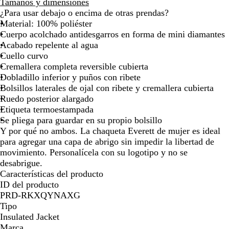
Tamaños y dimensiones
¿Para usar debajo o encima de otras prendas?
Material: 100% poliéster
Cuerpo acolchado antidesgarros en forma de mini diamantes
Acabado repelente al agua
Cuello curvo
Cremallera completa reversible cubierta
Dobladillo inferior y puños con ribete
Bolsillos laterales de ojal con ribete y cremallera cubierta
Ruedo posterior alargado
Etiqueta termoestampada
Se pliega para guardar en su propio bolsillo
Y por qué no ambos. La chaqueta Everett de mujer es ideal
para agregar una capa de abrigo sin impedir la libertad de
movimiento. Personalícela con su logotipo y no se
desabrigue.
Características del producto
ID del producto
PRD-RKXQYNAXG
Tipo
Insulated Jacket
Marca