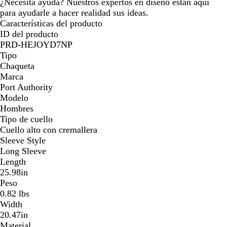
¿Necesita ayuda? Nuestros expertos en diseño están aquí
para ayudarle a hacer realidad sus ideas.
Características del producto
ID del producto
PRD-HEJOYD7NP
Tipo
Chaqueta
Marca
Port Authority
Modelo
Hombres
Tipo de cuello
Cuello alto con cremallera
Sleeve Style
Long Sleeve
Length
25.98in
Peso
0.82 lbs
Width
20.47in
Material