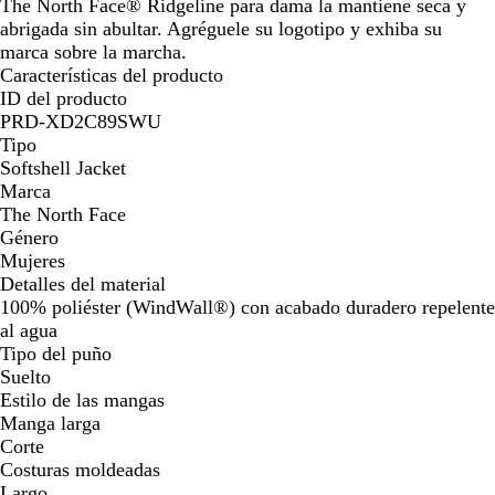
The North Face® Ridgeline para dama la mantiene seca y
abrigada sin abultar. Agréguele su logotipo y exhiba su
marca sobre la marcha.
Características del producto
ID del producto
PRD-XD2C89SWU
Tipo
Softshell Jacket
Marca
The North Face
Género
Mujeres
Detalles del material
100% poliéster (WindWall®) con acabado duradero repelente
al agua
Tipo del puño
Suelto
Estilo de las mangas
Manga larga
Corte
Costuras moldeadas
Largo