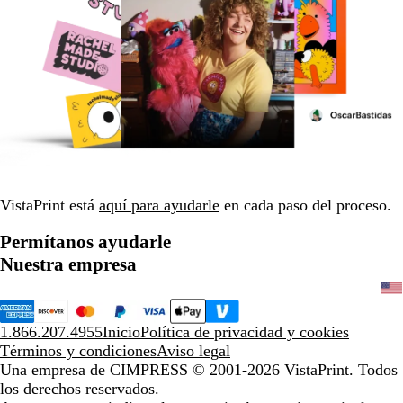
VistaPrint está
aquí para ayudarle
en cada paso del proceso.
Permítanos ayudarle
Nuestra empresa
1.866.207.4955
Inicio
Política de privacidad y cookies
Términos y condiciones
Aviso legal
Una empresa de CIMPRESS
© 2001-2026 VistaPrint. Todos
los derechos reservados.