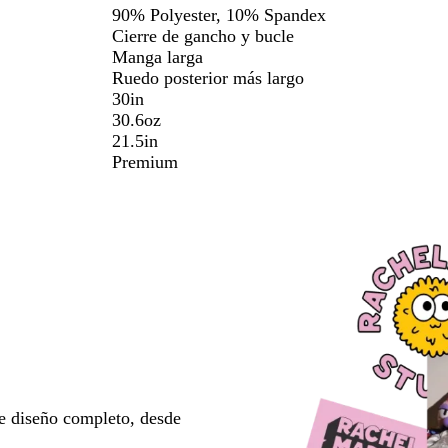
90% Polyester, 10% Spandex
Cierre de gancho y bucle
Manga larga
Ruedo posterior más largo
30in
30.6oz
21.5in
Premium
e diseño completo, desde