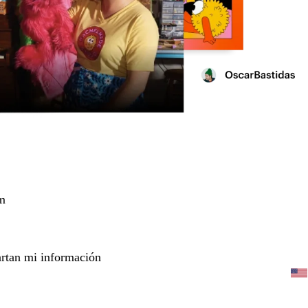
m
rtan mi información