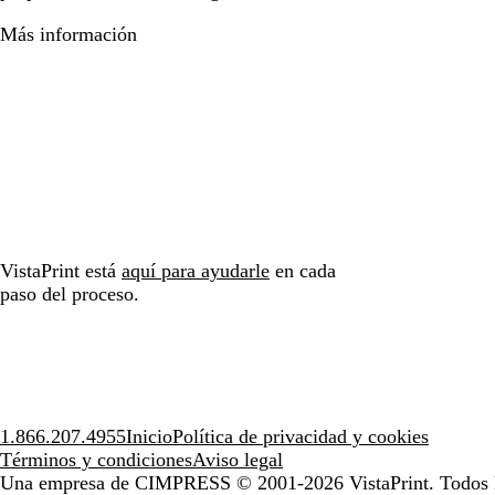
Más información
VistaPrint está
aquí para ayudarle
en cada
paso del proceso.
1.866.207.4955
Inicio
Política de privacidad y cookies
Términos y condiciones
Aviso legal
Una empresa de CIMPRESS
© 2001-2026 VistaPrint. Todos 