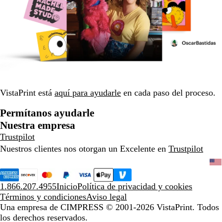
VistaPrint está
aquí para ayudarle
en cada paso del proceso.
Permítanos ayudarle
Nuestra empresa
Trustpilot
Nuestros clientes nos otorgan un Excelente en
Trustpilot
1.866.207.4955
Inicio
Política de privacidad y cookies
Términos y condiciones
Aviso legal
Una empresa de CIMPRESS
© 2001-2026 VistaPrint. Todos
los derechos reservados.