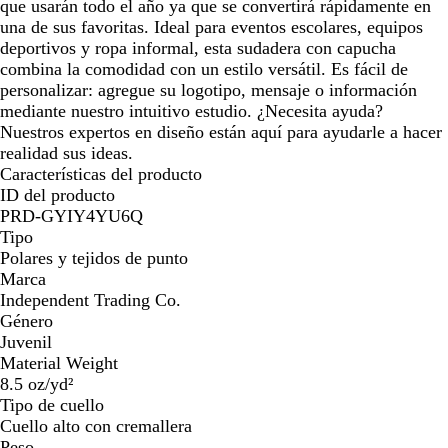
que usarán todo el año ya que se convertirá rápidamente en
una de sus favoritas. Ideal para eventos escolares, equipos
deportivos y ropa informal, esta sudadera con capucha
combina la comodidad con un estilo versátil. Es fácil de
personalizar: agregue su logotipo, mensaje o información
mediante nuestro intuitivo estudio. ¿Necesita ayuda?
Nuestros expertos en diseño están aquí para ayudarle a hacer
realidad sus ideas.
Características del producto
ID del producto
PRD-GYIY4YU6Q
Tipo
Polares y tejidos de punto
Marca
Independent Trading Co.
Género
Juvenil
Material Weight
8.5 oz/yd²
Tipo de cuello
Cuello alto con cremallera
Peso