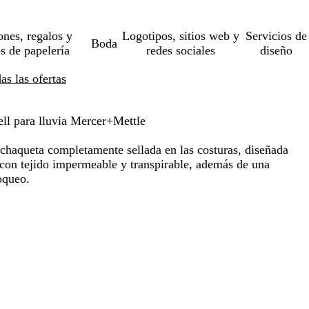
ones, regalos y
Logotipos, sitios web y
Servicios de
Boda
os de papelería
redes sociales
diseño
s las ofertas
ll para lluvia Mercer+Mettle
chaqueta completamente sellada en las costuras, diseñada
con tejido impermeable y transpirable, además de una
oqueo.
o