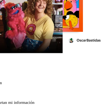
m
rtan mi información