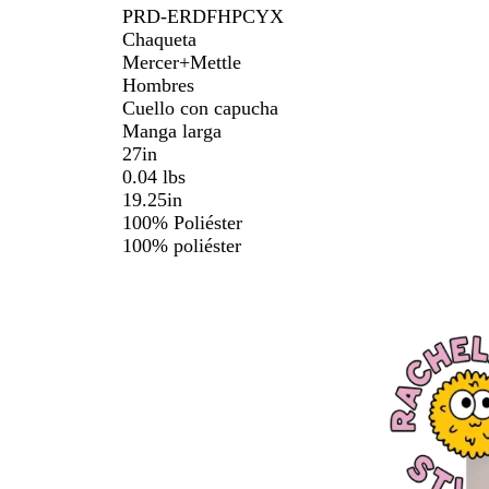
PRD-ERDFHPCYX
Chaqueta
Mercer+Mettle
Hombres
Cuello con capucha
Manga larga
27in
0.04 lbs
19.25in
100% Poliéster
100% poliéster