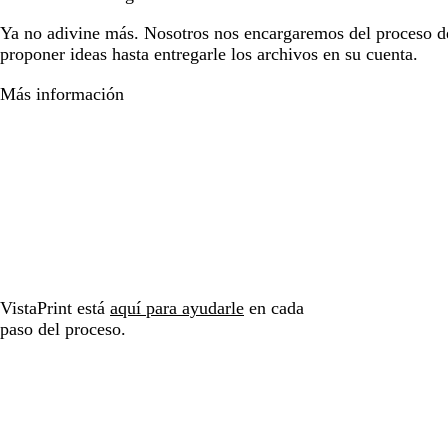
Ya no adivine más. Nosotros nos encargaremos del proceso d
proponer ideas hasta entregarle los archivos en su cuenta.
Más información
VistaPrint está
aquí para ayudarle
en cada
paso del proceso.