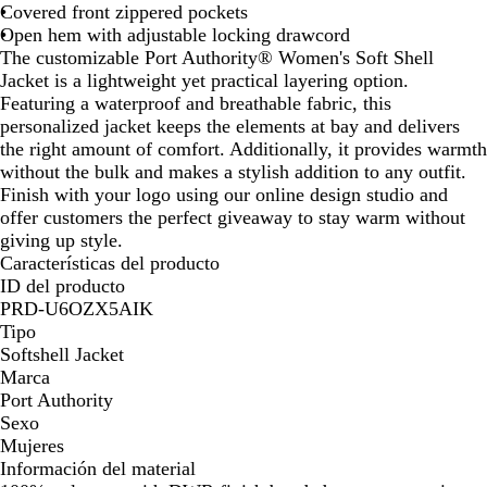
e
Covered front zippered pockets
r
Open hem with adjustable locking drawcord
The customizable Port Authority® Women's Soft Shell
Jacket is a lightweight yet practical layering option.
Featuring a waterproof and breathable fabric, this
personalized jacket keeps the elements at bay and delivers
the right amount of comfort. Additionally, it provides warmth
without the bulk and makes a stylish addition to any outfit.
Finish with your logo using our online design studio and
offer customers the perfect giveaway to stay warm without
giving up style.
Características del producto
ID del producto
PRD-U6OZX5AIK
Tipo
Softshell Jacket
Marca
Port Authority
Sexo
Mujeres
Información del material