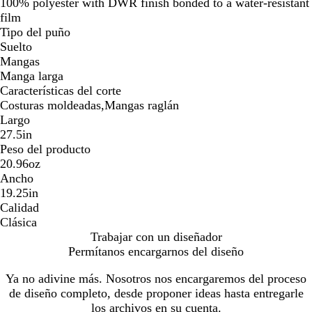
100% polyester with DWR finish bonded to a water-resistant
film
Tipo del puño
Suelto
Mangas
Manga larga
Características del corte
Costuras moldeadas,Mangas raglán
Largo
27.5in
Peso del producto
20.96oz
Ancho
19.25in
Calidad
Clásica
Trabajar con un diseñador
Permítanos encargarnos del diseño
Ya no adivine más. Nosotros nos encargaremos del proceso
de diseño completo, desde proponer ideas hasta entregarle
los archivos en su cuenta.