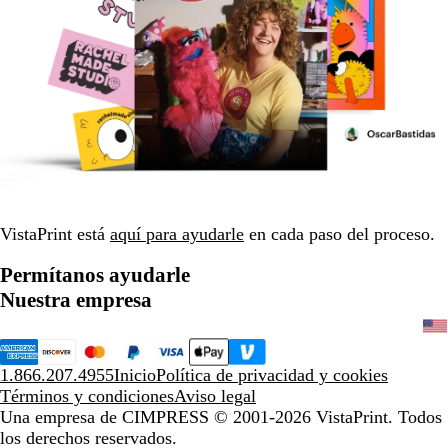
VistaPrint está
aquí para ayudarle
en cada paso del proceso.
Permítanos ayudarle
Nuestra empresa
1.866.207.4955
Inicio
Política de privacidad y cookies
Términos y condiciones
Aviso legal
Una empresa de CIMPRESS
© 2001-2026 VistaPrint. Todos
los derechos reservados.