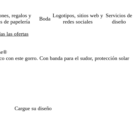
ones, regalos y
Logotipos, sitios web y
Servicios de
Boda
os de papelería
redes sociales
diseño
s las ofertas
me®
o con este gorro. Con banda para el sudor, protección solar
Cargue su diseño